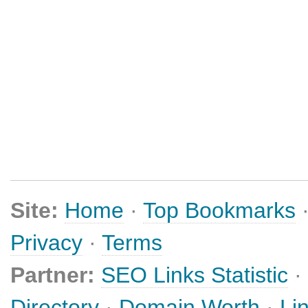
Site:
Home
·
Top Bookmarks
Privacy
·
Terms
Partner:
SEO Links Statistic
·
Directory
·
Domain Worth
·
Li