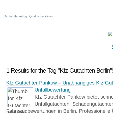
Marketing Bookmarking
Digital Marketing | Quality Backlinks
1 Results for the Tag "Kfz Gutachten Berlin"
Kfz Gutachter Pankow – Unabhängiges Kfz Gu
Unfallbewertung
Kfz Gutachter Pankow bietet schn
Unfallgutachten, Schadengutachte
Fahrzeugbewertungen in Berlin. Professionelle